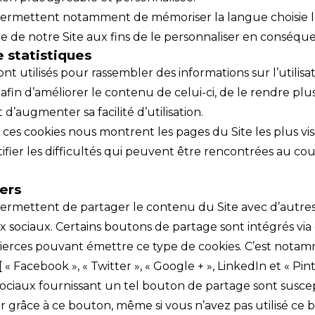
permettent notamment de mémoriser la langue choisie l
te de notre Site aux fins de le personnaliser en conséqu
 statistiques
ont utilisés pour rassembler des informations sur l’utilis
e afin d’améliorer le contenu de celui-ci, de le rendre pl
 d’augmenter sa facilité d’utilisation.
ces cookies nous montrent les pages du Site les plus vis
tifier les difficultés qui peuvent être rencontrées au cou
ers
permettent de partager le contenu du Site avec d’autre
ux sociaux. Certains boutons de partage sont intégrés via
tierces pouvant émettre ce type de cookies. C’est notam
« Facebook », « Twitter », « Google + », LinkedIn et « Pint
sociaux fournissant un tel bouton de partage sont susce
er grâce à ce bouton, même si vous n’avez pas utilisé ce 