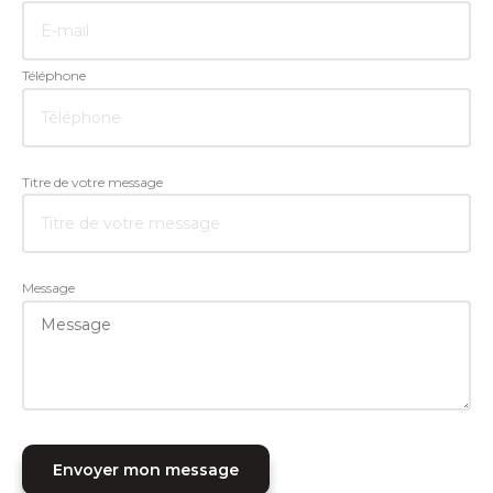
Téléphone
Titre de votre message
Message
Envoyer mon message