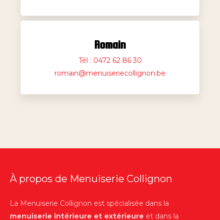
Romain
Tél : 0472 62 86 30
romain@menuiseriecollignon.be
À propos de Menuiserie Collignon
La Menuiserie Collignon est spécialisée dans la
menuiserie intérieure et extérieure
et dans la